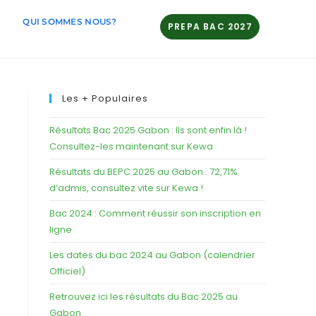
QUI SOMMES NOUS?
PREPA BAC 2027
Les + Populaires
Résultats Bac 2025 Gabon : Ils sont enfin là !
Consultez-les maintenant sur Kewa
Résultats du BEPC 2025 au Gabon : 72,71%
d’admis, consultez vite sur Kewa !
Bac 2024 : Comment réussir son inscription en
ligne
Les dates du bac 2024 au Gabon (calendrier
Officiel)
Retrouvez ici les résultats du Bac 2025 au
Gabon