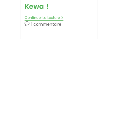
Kewa !
Continuer La Lecture
1 commentaire