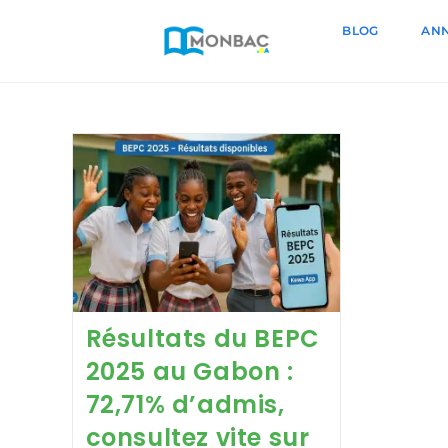
BLOG
ANN
Résultats du BEPC
2025 au Gabon :
72,71% d’admis,
consultez vite sur