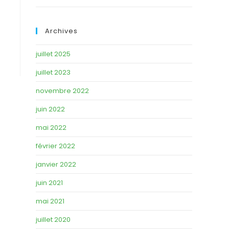
Archives
juillet 2025
juillet 2023
novembre 2022
juin 2022
mai 2022
février 2022
janvier 2022
juin 2021
mai 2021
juillet 2020