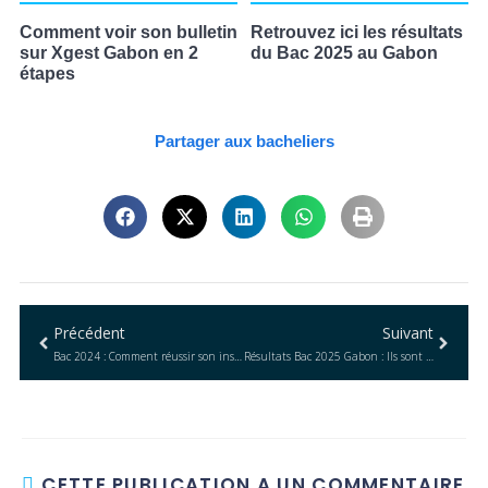
Comment voir son bulletin
Retrouvez ici les résultats
sur Xgest Gabon en 2
du Bac 2025 au Gabon
étapes
Partager aux bacheliers
Précédent
Suivant
Bac 2024 : Comment réussir son inscription en ligne
Résultats Bac 2025 Gabon : Ils sont enfin là ! Consultez-les maintenant sur Kewa
CETTE PUBLICATION A UN COMMENTAIRE