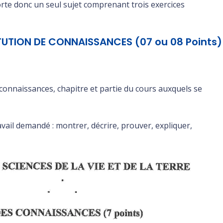
porte donc un seul sujet comprenant trois exercices
TUTION DE CONNAISSANCES (07 ou 08 Points)
e connaissances, chapitre et partie du cours auxquels se
avail demandé : montrer, décrire, prouver, expliquer,