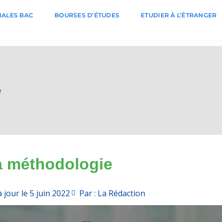
ALES BAC
BOURSES D’ÉTUDES
ETUDIER À L’ÉTRANGER
e
la méthodologie
 jour le
5 juin 2022
Par : La Rédaction