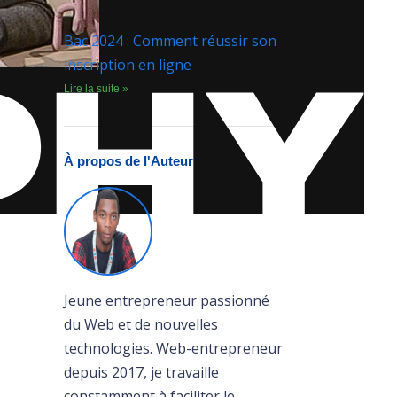
Bac 2024 : Comment réussir son
inscription en ligne
Lire la suite »
À propos de l'Auteur
Jeune entrepreneur passionné
du Web et de nouvelles
technologies. Web-entrepreneur
depuis 2017, je travaille
constamment à faciliter le