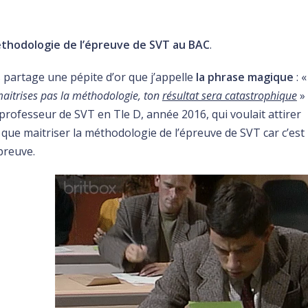
thodologie de l’épreuve de SVT au BAC
.
us partage une pépite d’or que j’appelle
la phrase magique
: 
 maitrises pas la méthodologie, ton
résultat sera catastrophique
»
 professeur de SVT en Tle D, année 2016, qui voulait attirer
que maitriser la méthodologie de l’épreuve de SVT car c’est
preuve.