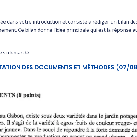
ée dans votre introduction et consiste à rédiger un bilan de
ment. Ce bilan donne l’idée principale qui est la réponse a
ue si demandé.
OITATION DES DOCUMENTS ET MÉTHODES (07/0