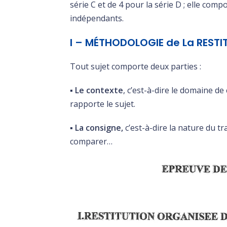
série C et de 4 pour la série D ; elle com
indépendants.
I – MÉTHODOLOGIE de La RESTI
Tout sujet comporte deux parties :
▪️
Le contexte
, c’est-à-dire le domaine d
rapporte le sujet.
▪️
La consigne,
c’est-à-dire la nature du tr
comparer…