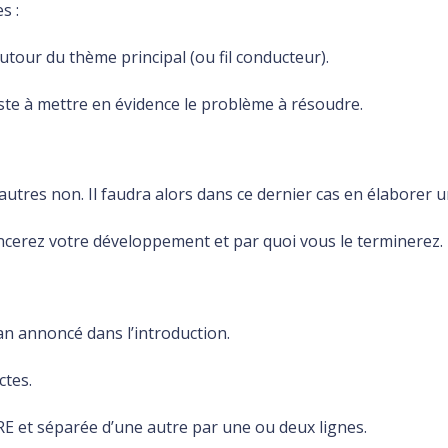
s :
t autour du thème principal (ou fil conducteur).
iste à mettre en évidence le problème à résoudre.
autres non. Il faudra alors dans ce dernier cas en élaborer u
encerez votre développement et par quoi vous le terminerez.
plan annoncé dans l’introduction.
ctes.
RE et séparée d’une autre par une ou deux lignes.