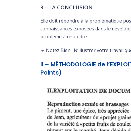
3 – LA CONCLUSION
Elle doit répondre à la problématique pos
connaissances exposées dans le développe
problème à résoudre.
⚠️ Notez Bien : N’illustrer votre travail q
II – MÉTHODOLOGIE de l’EXPL
Points)