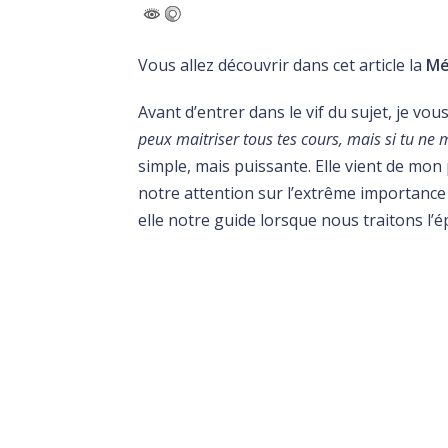
Vous allez découvrir dans cet article la
Mé
Avant d’entrer dans le vif du sujet, je vo
peux maitriser tous tes cours, mais si tu ne
simple, mais puissante. Elle vient de mon
notre attention sur l’extrême importance 
elle notre guide lorsque nous traitons l’é