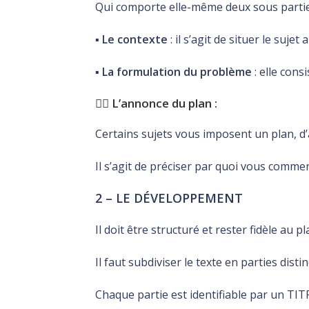
Qui comporte elle-même deux sous partie
▪️
Le contexte
: il s’agit de situer le suje
▪️
La formulation du problème
: elle cons
👉🏽 L’annonce du plan :
Certains sujets vous imposent un plan, d’
Il s’agit de préciser par quoi vous comm
2 – LE DÉVELOPPEMENT
Il doit être structuré et rester fidèle au 
Il faut subdiviser le texte en parties distin
Chaque partie est identifiable par un TIT